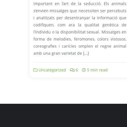
important en l’art de la seducció. Els animals
s’envien missatges que necessiten ser percebuts
i analitzats per desentranyar la informació que
codifiquen, com ara la qualitat genètica de
l’individu o la disponibilitat sexual. Missatges en
forma de melodies, feromones, colors vistosos,
coreografies i carícies omplen el regne animal
amb una gran varietat de […]
Uncategorized
6
5 min read